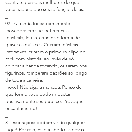
Contrate pessoas melhores do que 
você naquilo que será a função delas.
_
02 - A banda foi extremamente 
inovadora em suas referências 
musicais, letras, arranjos e forma de 
gravar as músicas. Criaram músicas 
interativas, criaram o primeiro clipe de 
rock com história, ao invés de só 
colocar a banda tocando, ousaram nos 
figurinos, romperam padrões ao longo 
de toda a carreira.
Inove! Não siga a manada. Pense de 
que forma você pode impactar 
positivamente seu público. Provoque 
encantamento!
_
3 - Inspirações podem vir de qualquer 
lugar! Por isso, esteja aberto às novas 