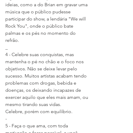
ideias, como a do Brian em gravar uma 
música que o público pudesse 
participar do show, a lendária "We will 
Rock You", onde o público bate 
palmas e os pés no momento do 
refrão.
_
4 - Celebre suas conquistas, mas 
mantenha o pé no chão e o foco nos 
objetivos. Não se deixe levar pelo 
sucesso. Muitos artistas acabam tendo 
problemas com drogas, bebida e 
doenças, os deixando incapazes de 
exercer aquilo que eles mais amam, ou 
mesmo tirando suas vidas.
Celebre, porém com equilíbrio.
-
5 - Faça o que ama, com toda 
motivação e força possível, e você 