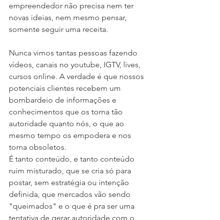
empreendedor não precisa nem ter 
novas ideias, nem mesmo pensar, 
somente seguir uma receita.
Nunca vimos tantas pessoas fazendo 
vídeos, canais no youtube, IGTV, lives, 
cursos online. A verdade é que nossos 
potenciais clientes recebem um 
bombardeio de informações e 
conhecimentos que os torna tão 
autoridade quanto nós, o que ao 
mesmo tempo os empodera e nos 
torna obsoletos.
É tanto conteúdo, e tanto conteúdo 
ruim misturado, que se cria só para 
postar, sem estratégia ou intenção 
definida, que mercados vão sendo 
"queimados" e o que é pra ser uma 
tentativa de gerar autoridade com o 