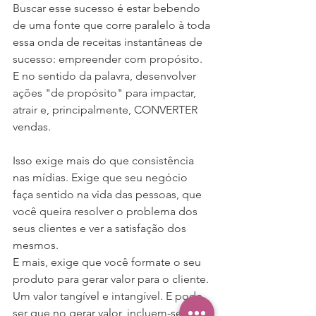
Buscar esse sucesso é estar bebendo 
de uma fonte que corre paralelo à toda 
essa onda de receitas instantâneas de 
sucesso: empreender com propósito.
E no sentido da palavra, desenvolver 
ações "de propósito" para impactar, 
atrair e, principalmente, CONVERTER 
vendas.
Isso exige mais do que consistência 
nas mídias. Exige que seu negócio 
faça sentido na vida das pessoas, que 
você queira resolver o problema dos 
seus clientes e ver a satisfação dos 
mesmos.
E mais, exige que você formate o seu 
produto para gerar valor para o cliente. 
Um valor tangível e intangível. E pode 
ser que no gerar valor, incluem-se 