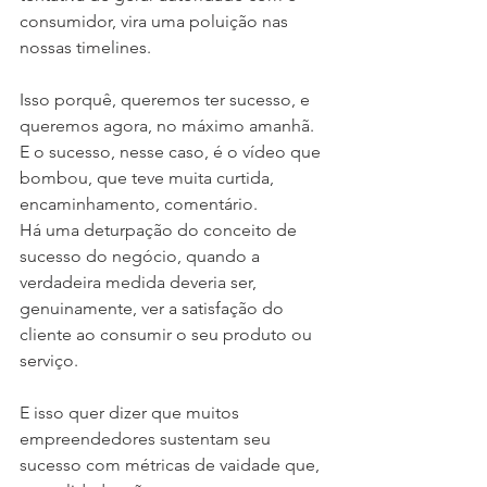
consumidor, vira uma poluição nas 
nossas timelines.
Isso porquê, queremos ter sucesso, e 
queremos agora, no máximo amanhã. 
E o sucesso, nesse caso, é o vídeo que 
bombou, que teve muita curtida, 
encaminhamento, comentário.
Há uma deturpação do conceito de 
sucesso do negócio, quando a 
verdadeira medida deveria ser, 
genuinamente, ver a satisfação do 
cliente ao consumir o seu produto ou 
serviço.
E isso quer dizer que muitos 
empreendedores sustentam seu 
sucesso com métricas de vaidade que, 