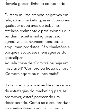
deveria gastar dinheiro comprando.
Existem muitas crenças negativas em 
relação ao marketing, assim como em 
qualquer outra área de trabalho, 
atrelado realmente à profissionais que 
vendem receitas milagrosas, são 
agressivos, convencem pessoas e 
empurram produtos. São charlatões e, 
porque não, quase mensageiros do 
apocalipse!
Aquela coisa de ‘Compre ou seja um 
miserável!’ ‘Compre ou fique de fora!’ 
‘Compre agora ou nunca mais!’
Há também quem acredite que se usar 
de estratégias do marketing para se 
promover, estará parecendo um 
desesperado. Como se o seu produto 
ou serviço tivesse que ser sempre 