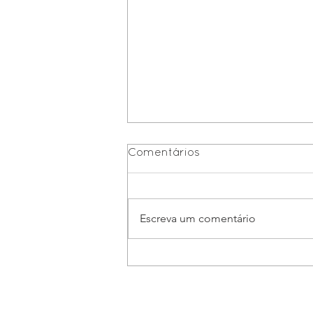
Comentários
Escreva um comentário
Consultoria 4.0:
Pensamento Digital