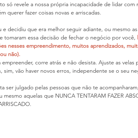
to só revele a nossa própria incapacidade de lidar com 
m querer fazer coisas novas e arriscadas.
e decidiu que era melhor seguir adiante, ou mesmo as
tomaram essa decisão de fechar o negócio por você, 
ões nesses empreendimento, muitos aprendizados, muita
 ou não).
 empreender, corre atrás e não desista. Ajuste as velas 
is, sim, vão haver novos erros, independente se o seu ne
ita ser julgado pelas pessoas que não te acompanharam
de ou mesmo aquelas que NUNCA TENTARAM FAZER A
ARRISCADO.