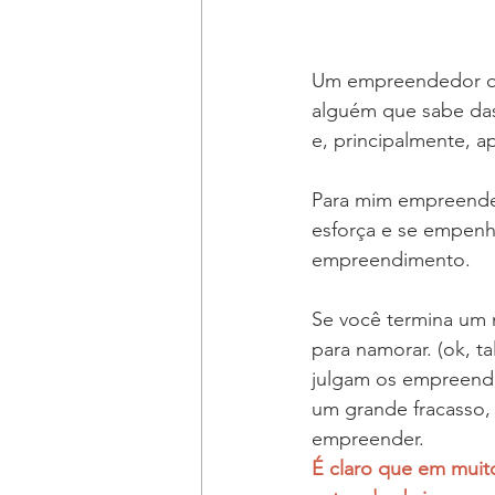
Um empreendedor qu
alguém que sabe das
e, principalmente, a
Para mim empreender
esforça e se empenh
empreendimento.
Se você termina um 
para namorar. (ok, t
julgam os empreend
um grande fracasso, 
empreender.
É claro que em muit