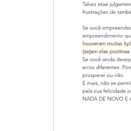
Talvez esse julgamen
frustrações de també
Se você empreendeu 
empreendimento que 
houveram muitas liç
(sejam elas positivas
Se você ainda deseja
erros diferentes. Po
prosperar ou não.
E mais, não se perm
pela sua felicida
NADA DE NOVO E 